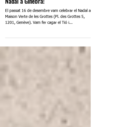
CCG
Nadal a Ginebra!
El passat 16 de desembre vam celebrar el Nadal a la
Maison Verte de les Grottes (Pl. des Grottes 5,
1201, Genève). Vam fer cagar el Tió i...