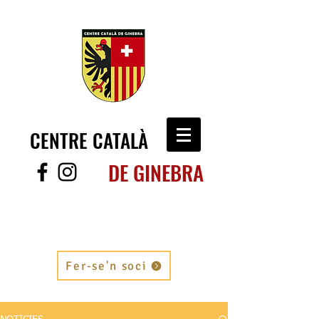
CENTRE CATALÀ
DE GINEBRA
Fer-se'n soci