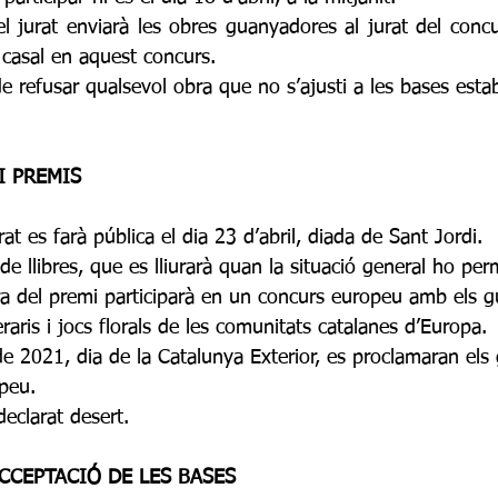
 el jurat enviarà les obres guanyadores al jurat del conc
 casal en aquest concurs.
 de refusar qualsevol obra que no s’ajusti a les bases estab
I PREMIS
rat es farà pública el dia 23 d’abril, diada de Sant Jordi. 
de llibres, que es lliurarà quan la situació general ho perm
a del premi participarà en un concurs europeu amb els 
eraris i jocs florals de les comunitats catalanes d’Europa.
 de 2021, dia de la Catalunya Exterior, es proclamaran els
opeu.
declarat desert. 
CCEPTACIÓ DE LES BASES