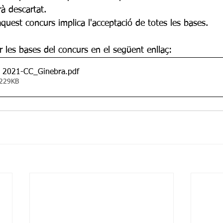
à descartat. 
quest concurs implica l'acceptació de totes les bases.
 les bases del concurs en el següent enllaç:
ri 2021-CC_Ginebra
.pdf
 229KB