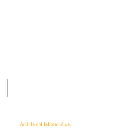
Jordi amb Sílvia Soler
Amb la col·laboració de: