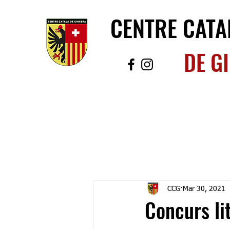
CENTRE CATA
DE G
CCG
Mar 30, 2021
Concurs li