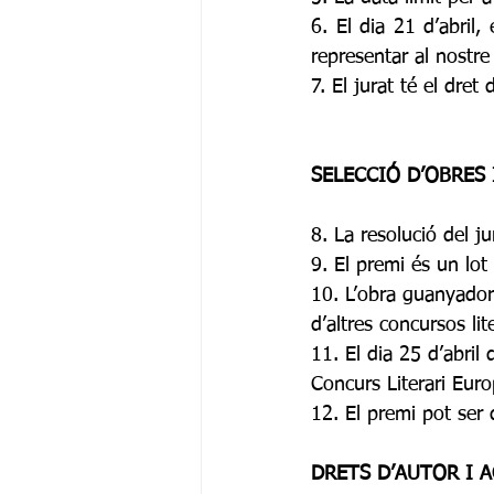
6. El dia 21 d’abril,
representar al nostre
7. El jurat té el dret
SELECCIÓ D’OBRES 
8. La resolució del ju
9. El premi és un lot 
10. L’obra guanyador
d’altres concursos lit
11. El dia 25 d’abril
Concurs Literari Eur
12. El premi pot ser 
DRETS D’AUTOR I A