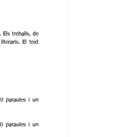
Els treballs, de 
teraris. El text 
0 paraules i un 
0 paraules i un 