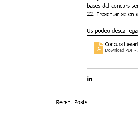
bases del concurs ser
22. Presentar-se en a
Us podeu descarregar
Concurs litera
Download PDF •
Recent Posts