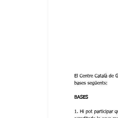
El Centre Català de 
bases següents:
BASES
1. Hi pot participar 