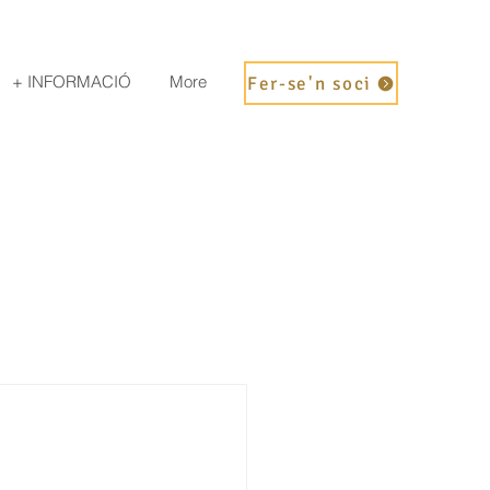
+ INFORMACIÓ
More
Fer-se'n soci