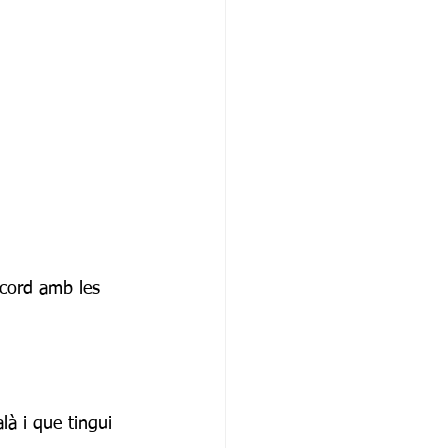
acord amb les 
là i que tingui 