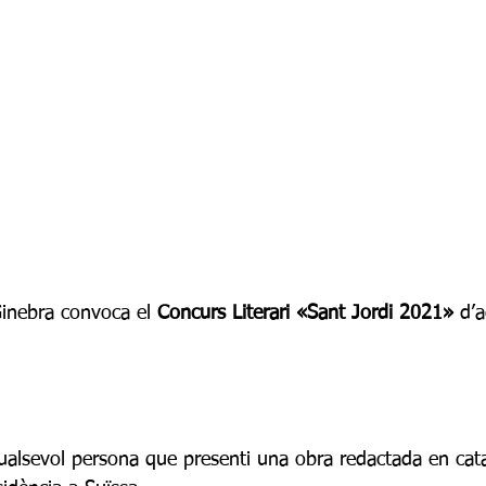
Ginebra convoca el 
Concurs Literari «Sant Jordi 2021»
 d’
qualsevol persona que presenti una obra redactada en cata