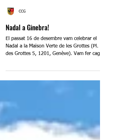
CCG
Nadal a Ginebra!
El passat 16 de desembre vam celebrar el
Nadal a la Maison Verte de les Grottes (Pl.
des Grottes 5, 1201, Genève). Vam fer cagar
el Tió i...