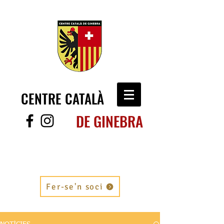
CENTRE CATALÀ
DE GINEBRA
Fer-se'n soci