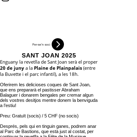
Fer-se'n soci
SANT JOAN 2025
Enguany la revetlla de Sant Joan serà el proper
20 de juny
a la
Plaine de Plainpalais
(entre
la Buvette i el parc infantil), a les 18h.
Oferirem les delicioses coques de Sant Joan,
que ens prepararà el pastisser Abraham
Balaguer i donarem bengales per cremar algun
dels vostres desitjos mentre donem la benviguda
a l’estiu!
Preu: Gratuït (socis) / 5 CHF (no socis)
Després, pels qui en tinguin ganes, podrem anar
al Parc de Bastions, que està just al costat, per
continuar la revetlla a la Fête de la Musique.