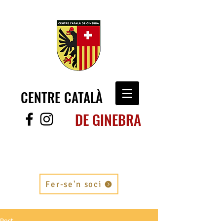
CENTRE CATALÀ
DE GINEBRA
Fer-se'n soci