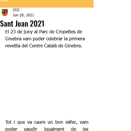
Post
CCG
Jun 28, 2021
Sant Joan 2021
El 23 de juny al Parc de Cropettes de 
Ginebra vam poder celebrar la primera 
revetlla del Centre Català de Ginebra.
Tot i que va caure un bon xàfec, vam 
poder gaudir igualment de les 